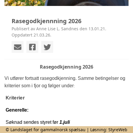
Rasegodkjennning 2026
Publisert av Anne Lise L. Sandnes den 13.01.21.
Oppdatert 21.03.26.
Rasegodkjenning 2026
Vi utfører fortsatt rasegodkjenning. Samme betingelser og
kriterier som i fjor og følger under
:
Kriterier
Generelle:
Søknad sendes styret før 
1.juli
© Landslaget for gammalnorsk spælsau | Løsning:
StyreWeb